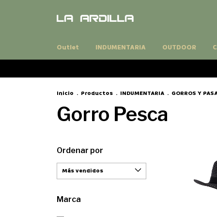
Outlet
INDUMENTARIA
OUTDOOR
C
Inicio
.
Productos
.
INDUMENTARIA
.
GORROS Y PA
Gorro Pesca
Ordenar por
Marca