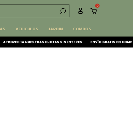
0
AS
VEHICULOS
JARDIN
COMBOS
APROVECHA NUESTRAS CUOTAS SIN INTERES
ENVÍO GRATIS EN COMPRA