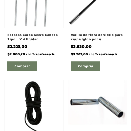
Estacas Carpa Acero Cabeza
Varilla de fibra de vidrio para
Tipo L X 4 Unidad
carpa Igloo por u.
$2.223,00
$3.630,00
$2.000,70
$3.267,00
con
Transferencia
con
Transferencia
Comprar