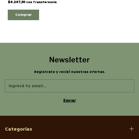
$4.247,10
con
Transferencia
Comprar
Newsletter
Registrate y recibí nuestras ofertas.
Categorías