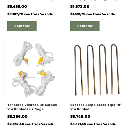
X 4 Unidad
$3.453,00
$1.573,00
$3.107,70
$1.415,70
con
Transferencia
con
Transferencia
Comprar
Tensores Vientos De Carpas
Estacas Carpa Acero Tipo "U"
X 4 Unidades + Soga
X 4 Unidad
$3.286,00
$3.746,00
$2.957,40
$3.371,40
con
Transferencia
con
Transferencia