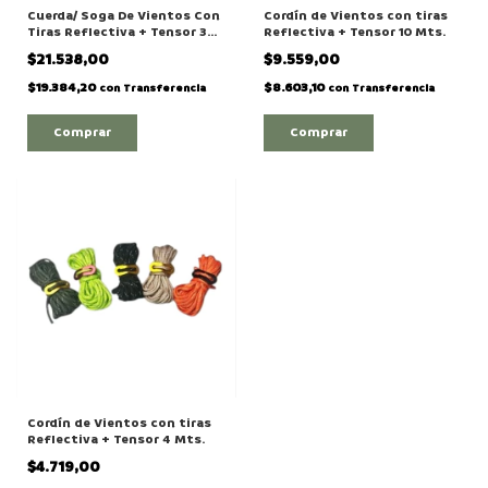
Cuerda/ Soga De Vientos Con
Cordín de Vientos con tiras
Tiras Reflectiva + Tensor 30
Reflectiva + Tensor 10 Mts.
Mts.
$21.538,00
$9.559,00
$19.384,20
$8.603,10
con
Transferencia
con
Transferencia
Comprar
Comprar
Cordín de Vientos con tiras
Reflectiva + Tensor 4 Mts.
$4.719,00