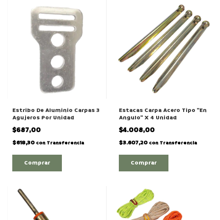
Estribo De Aluminio Carpas 3
Estacas Carpa Acero Tipo "En
Agujeros Por Unidad
Angulo" X 4 Unidad
$687,00
$4.008,00
$618,30
$3.607,20
con
Transferencia
con
Transferencia