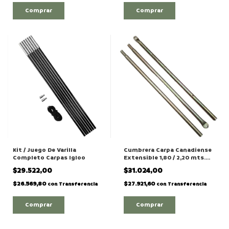
Kit / Juego De Varilla
Cumbrera Carpa Canadiense
Completo Carpas Igloo
Extensible 1,80 / 2,20 mts.
Ajuste a botón
$29.522,00
$31.024,00
$26.569,80
$27.921,60
con
Transferencia
con
Transferencia
Comprar