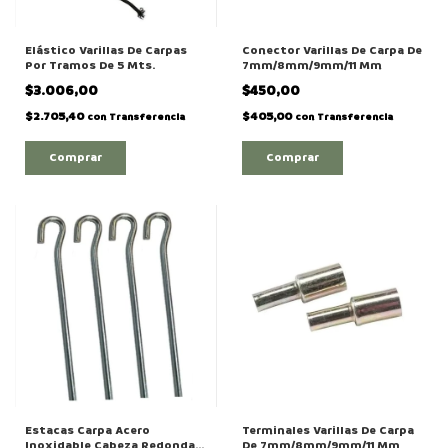
Elástico Varillas De Carpas
Conector Varillas De Carpa De
Por Tramos De 5 Mts.
7mm/8mm/9mm/11 Mm
$3.006,00
$450,00
$2.705,40
$405,00
con
Transferencia
con
Transferencia
Comprar
Estacas Carpa Acero
Terminales Varillas De Carpa
Inoxidable Cabeza Redonda
De 7mm/8mm/9mm/11 Mm