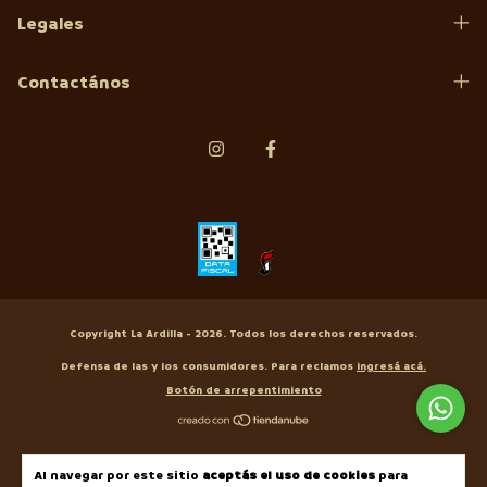
Legales
Contactános
Copyright La Ardilla - 2026. Todos los derechos reservados.
Defensa de las y los consumidores. Para reclamos
ingresá acá.
Botón de arrepentimiento
Al navegar por este sitio
aceptás el uso de cookies
para