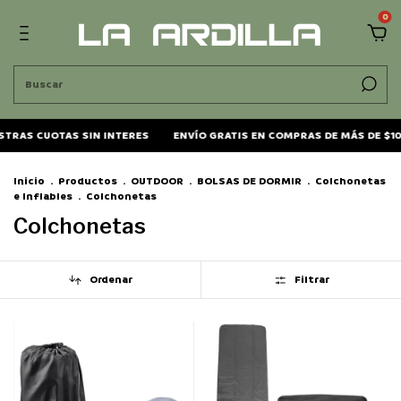
0
TRAS CUOTAS SIN INTERES
ENVÍO GRATIS EN COMPRAS DE MÁS DE $10
Inicio
.
Productos
.
OUTDOOR
.
BOLSAS DE DORMIR
.
Colchonetas
e Inflables
.
Colchonetas
Colchonetas
Ordenar
Filtrar