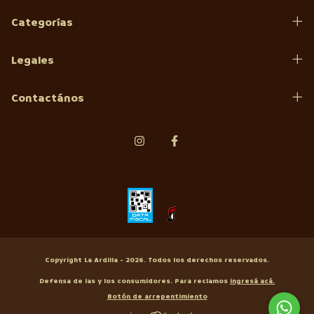
Categorías
Legales
Contactános
Copyright La Ardilla - 2026. Todos los derechos reservados.
Defensa de las y los consumidores. Para reclamos
ingresá acá.
Botón de arrepentimiento