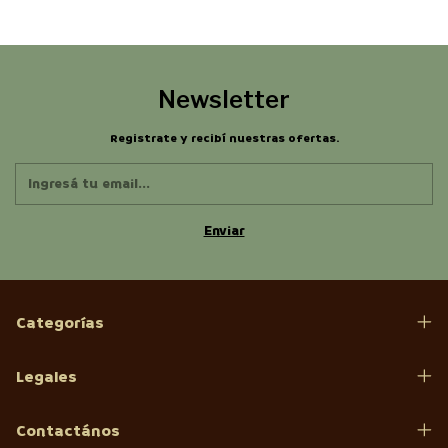
Newsletter
Registrate y recibí nuestras ofertas.
Categorías
Legales
Contactános