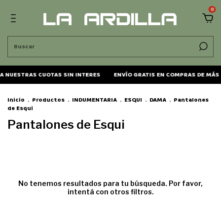
0
 NUESTRAS CUOTAS SIN INTERES
ENVÍO GRATIS EN COMPRAS DE MÁS 
Inicio
.
Productos
.
INDUMENTARIA
.
ESQUI
.
DAMA
.
Pantalones
de Esqui
Pantalones de Esqui
No tenemos resultados para tu búsqueda. Por favor,
intentá con otros filtros.