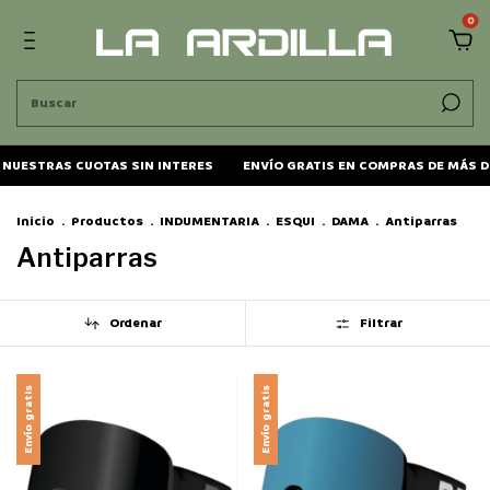
0
NUESTRAS CUOTAS SIN INTERES
ENVÍO GRATIS EN COMPRAS DE MÁS DE
Inicio
.
Productos
.
INDUMENTARIA
.
ESQUI
.
DAMA
.
Antiparras
Antiparras
Ordenar
Filtrar
Envío gratis
Envío gratis