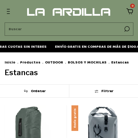
0
S CUOTAS SIN INTERES
ENVÍO GRATIS EN COMPRAS DE MÁS DE $100.0
Inicio
.
Productos
.
OUTDOOR
.
BOLSOS Y MOCHILAS
.
Estancas
Estancas
Ordenar
Filtrar
Envío gratis