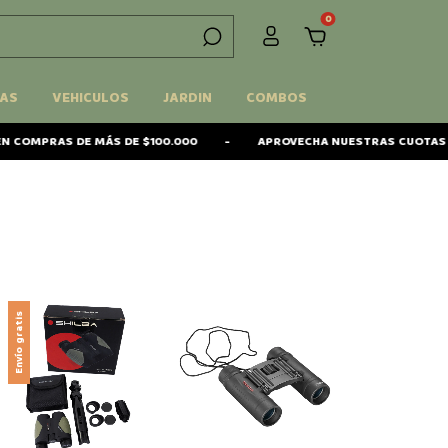
0
AS
VEHICULOS
JARDIN
COMBOS
OMPRAS DE MÁS DE $100.000
-
APROVECHA NUESTRAS CUOTAS SIN
Envío gratis