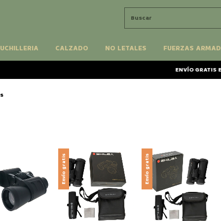
UCHILLERIA
CALZADO
NO LETALES
FUERZAS ARMAD
ENVÍO GRATIS EN C
es
Envío gratis
Envío gratis