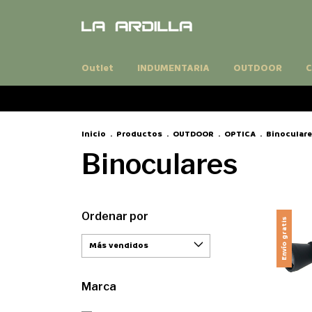
Outlet
INDUMENTARIA
OUTDOOR
C
Inicio
.
Productos
.
OUTDOOR
.
OPTICA
.
Binocular
Binoculares
Ordenar por
Envío gratis
Marca