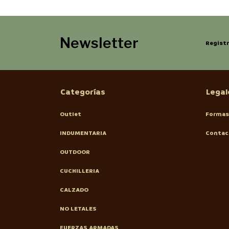
Newsletter
Registr
Categorías
Legal
Outlet
Formas
INDUMENTARIA
Contac
OUTDOOR
CUCHILLERIA
CALZADO
NO LETALES
FUERZAS ARMADAS